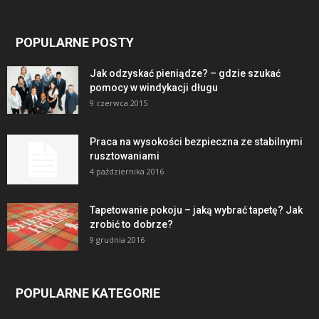
POPULARNE POSTY
Jak odzyskać pieniądze? – gdzie szukać
pomocy w windykacji długu
9 czerwca 2015
Praca na wysokości bezpieczna ze stabilnymi
rusztowaniami
4 października 2016
Tapetowanie pokoju – jaką wybrać tapetę? Jak
zrobić to dobrze?
9 grudnia 2016
POPULARNE KATEGORIE