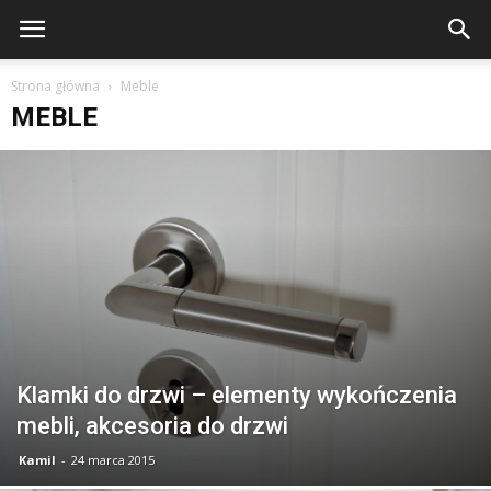
Strona główna
Meble
MEBLE
Klamki do drzwi – elementy wykończenia
mebli, akcesoria do drzwi
Kamil
-
24 marca 2015