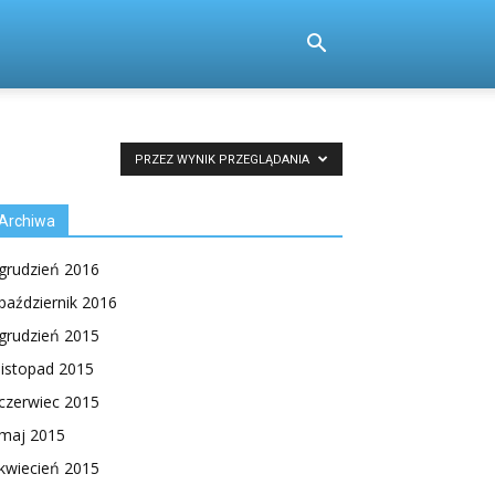
PRZEZ WYNIK PRZEGLĄDANIA
Archiwa
grudzień 2016
październik 2016
grudzień 2015
listopad 2015
czerwiec 2015
maj 2015
kwiecień 2015