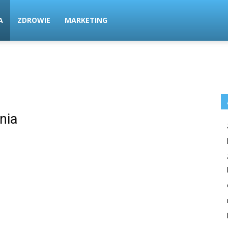
A
ZDROWIE
MARKETING
nia