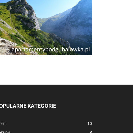
OPULARNE KATEGORIE
om
10
akupy
8