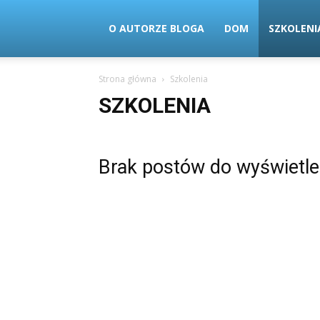
O AUTORZE BLOGA
DOM
SZKOLENI
Strona główna
Szkolenia
SZKOLENIA
Brak postów do wyświetle