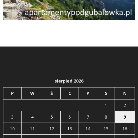
sierpień 2026
P
W
Ś
C
P
S
N
1
2
3
4
5
6
7
8
9
10
11
12
13
14
15
16