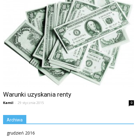
Warunki uzyskania renty
Kamil
-
29 stycznia 2015
0
Archiwa
grudzień 2016