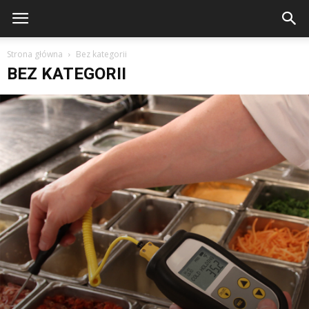
Strona główna
Bez kategorii
BEZ KATEGORII