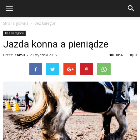
Strona główna
Bez kategorii
Bez kategorii
Jazda konna a pieniądze
Przez
Kamil
-
29 stycznia 2015
1856
0