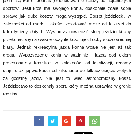
jakimi są konie. Jednak jeździectwo nie należy do najtańszych
sportów. Jeśli ktoś ma swojego konia, doskonale zdaje sobie
sprawę jak duże koszty mogą wystąpić. Sprzęt jeździecki, w
zależności od marki i jakości kosztować może od kilkuset do
kilku tysięcy złotych. Wystarczy odwiedzić sklep jeździecki aby
przekonać się na własne oczy ile kosztuje choćby siodło średniej
klasy. Jednak rekreacyjna jazda konna wcale nie jest aż tak
droga. Wypożyczenie konia w stadninie i jazda pod okiem
profesjonalisty kosztuje, w zależności od lokalizacji, renomy
stajni oraz jej wielkości od kilkunastu do kilkudziesięciu złotych
za godzinę jazdy. Nie jest to więc astronomiczny koszt.
Jeździectwo to doskonały sport, który można uprawiać w gronie
rodziny.