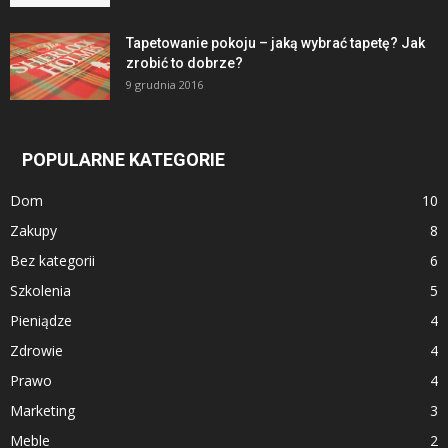
Tapetowanie pokoju – jaką wybrać tapetę? Jak
zrobić to dobrze?
9 grudnia 2016
POPULARNE KATEGORIE
Dom
10
Zakupy
8
Bez kategorii
6
Szkolenia
5
Pieniądze
4
Zdrowie
4
Prawo
4
Marketing
3
Meble
2