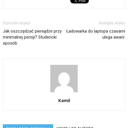
Poprzedni artykuł
Następny artykuł
Jak oszczędzać pieniądze przy
Ładowarka do laptopa czasami
minimalnej pensji? Studencki
ulega awarii.
sposób
Kamil