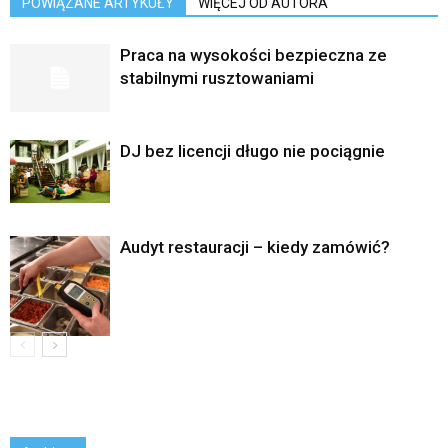
POWIĄZANE ARTYKUŁY
WIĘCEJ OD AUTORA
Praca na wysokości bezpieczna ze
stabilnymi rusztowaniami
DJ bez licencji długo nie pociągnie
Audyt restauracji – kiedy zamówić?