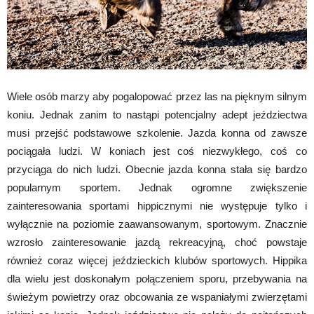
Wiele osób marzy aby pogalopować przez las na pięknym silnym
koniu. Jednak zanim to nastąpi potencjalny adept jeździectwa
musi przejść podstawowe szkolenie. Jazda konna od zawsze
pociągała ludzi. W koniach jest coś niezwykłego, coś co
przyciąga do nich ludzi. Obecnie jazda konna stała się bardzo
popularnym sportem. Jednak ogromne zwiększenie
zainteresowania sportami hippicznymi nie występuje tylko i
wyłącznie na poziomie zaawansowanym, sportowym. Znacznie
wzrosło zainteresowanie jazdą rekreacyjną, choć powstaje
również coraz więcej jeździeckich klubów sportowych. Hippika
dla wielu jest doskonałym połączeniem sporu, przebywania na
świeżym powietrzy oraz obcowania ze wspaniałymi zwierzętami